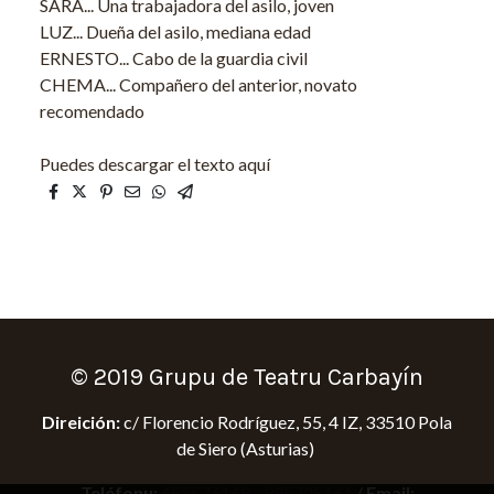
SARA... Una trabajadora del asilo, joven
LUZ... Dueña del asilo, mediana edad
ERNESTO... Cabo de la guardia civil
CHEMA... Compañero del anterior, novato
recomendado
Puedes descargar el texto aquí
© 2019 Grupu de Teatru Carbayín
Direición:
c/ Florencio Rodríguez, 55, 4 IZ, 33510 Pola
de Siero (Asturias)
Teléfonu:
655576168
-
985725161
/
Email: