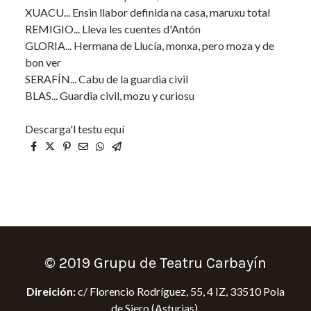
XUACU... Ensin llabor definida na casa, maruxu total
REMIGIO... Lleva les cuentes d'Antón
GLORIA... Hermana de Llucía, monxa, pero moza y de
bon ver
SERAFÍN... Cabu de la guardia civil
BLAS... Guardia civil, mozu y curiosu
Descarga'l testu equí
© 2019 Grupu de Teatru Carbayín
Direición:
c/ Florencio Rodríguez, 55, 4 IZ, 33510 Pola
de Siero (Asturias)