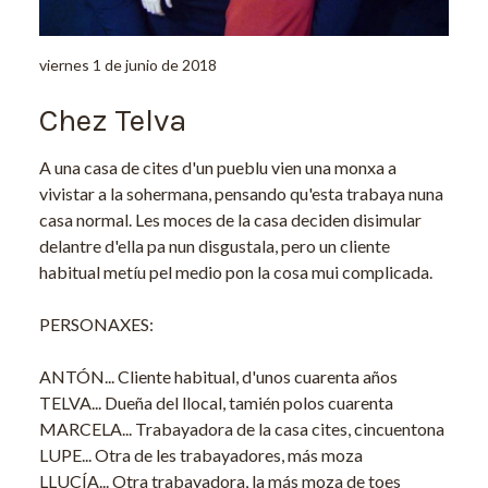
viernes 1 de junio de 2018
Chez Telva
A una casa de cites d'un pueblu vien una monxa a
vivistar a la sohermana, pensando qu'esta trabaya nuna
casa normal. Les moces de la casa deciden disimular
delantre d'ella pa nun disgustala, pero un cliente
habitual metíu pel medio pon la cosa mui complicada.
PERSONAXES:
ANTÓN... Cliente habitual, d'unos cuarenta años
TELVA... Dueña del llocal, tamién polos cuarenta
MARCELA... Trabayadora de la casa cites, cincuentona
LUPE... Otra de les trabayadores, más moza
LLUCÍA... Otra trabayadora, la más moza de toes