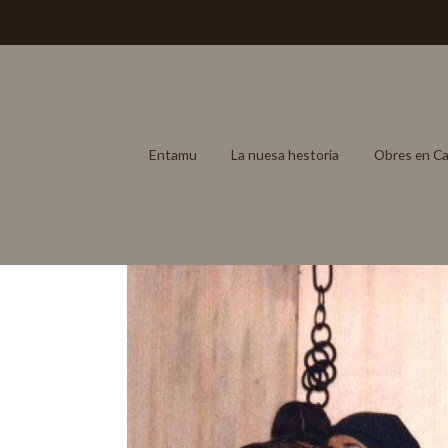
Entamu
La nuesa hestoria
Obres en Ca