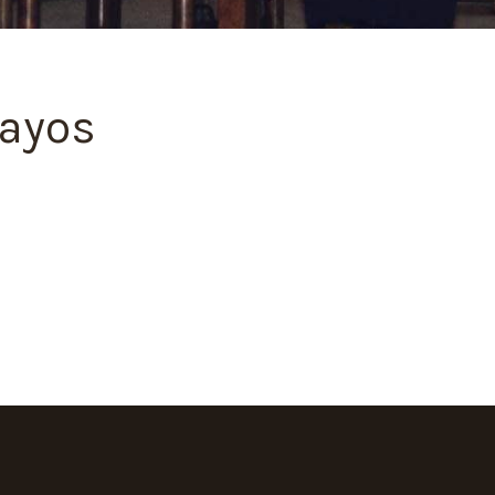
cayos