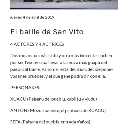
jueves 4 de abril de 2019
El baille de San Vito
4 ACTORES Y 4 ACTRICES
Dos mozos, un más llistu y otru más inocente, lluchen
por ser l'escoyíu pa llevar a la moza más guapa del
pueblu al baille. Pa tomar esta decisión, decide pone-
yos unes pruebes, y el que gane podrá dir con ella.
PERSONAXES:
XUACU (Paisanu del pueblu, xubiláu y viudu)
ANTÓN (Mozu inocente, el protexíu de XUACU)
SEFA (Paisana del pueblu, entrada n'años)