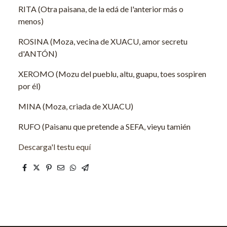
RITA (Otra paisana, de la edá de l'anterior más o
menos)
ROSINA (Moza, vecina de XUACU, amor secretu
d'ANTÓN)
XEROMO (Mozu del pueblu, altu, guapu, toes sospiren
por él)
MINA (Moza, criada de XUACU)
RUFO (Paisanu que pretende a SEFA, vieyu tamién
Descarga'l testu equí