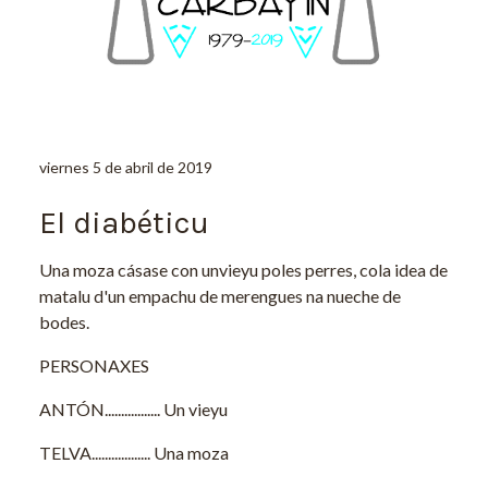
viernes 5 de abril de 2019
El diabéticu
Una moza cásase con unvieyu poles perres, cola idea de
matalu d'un empachu de merengues na nueche de
bodes.
PERSONAXES
ANTÓN................. Un vieyu
TELVA.................. Una moza