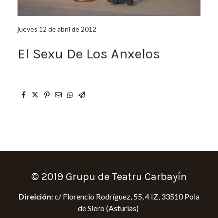
jueves 12 de abril de 2012
El Sexu De Los Anxelos
© 2019 Grupu de Teatru Carbayín
Direición:
c/ Florencio Rodríguez, 55, 4 IZ, 33510 Pola
de Siero (Asturias)