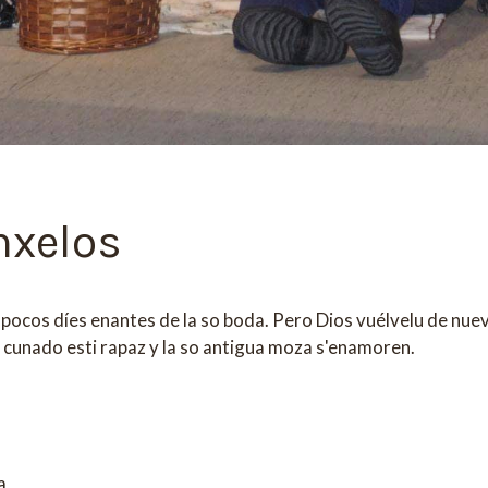
nxelos
pocos díes enantes de la so boda. Pero Dios vuélvelu de nuevu
cunado esti rapaz y la so antigua moza s'enamoren.
a