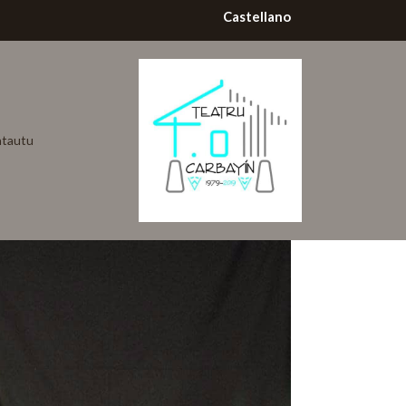
Castellano
tautu