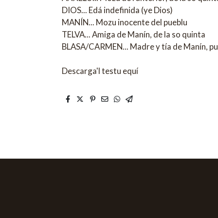
DIOS... Edá indefinida (ye Dios)
MANÍN... Mozu inocente del pueblu
TELVA... Amiga de Manín, de la so quinta
BLASA/CARMEN... Madre y tía de Manín, pue 
Descarga'l testu equí