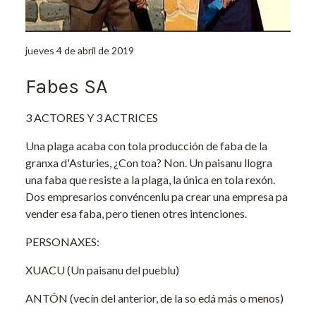
jueves 4 de abril de 2019
Fabes SA
3 ACTORES Y 3 ACTRICES
Una plaga acaba con tola producción de faba de la
granxa d'Asturies, ¿Con toa? Non. Un paisanu llogra
una faba que resiste a la plaga, la única en tola rexón.
Dos empresarios convéncenlu pa crear una empresa pa
vender esa faba, pero tienen otres intenciones.
PERSONAXES:
XUACU (Un paisanu del pueblu)
ANTÓN (vecín del anterior, de la so edá más o menos)