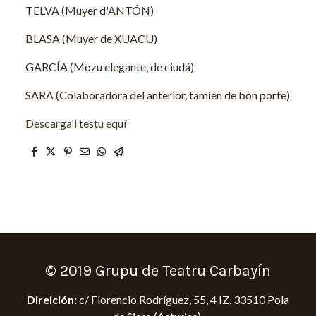
TELVA (Muyer d'ANTÓN)
BLASA (Muyer de XUACU)
GARCÍA (Mozu elegante, de ciudá)
SARA (Colaboradora del anterior, tamién de bon porte)
Descarga'l testu equí
© 2019 Grupu de Teatru Carbayín
Direición:
c/ Florencio Rodríguez, 55, 4 IZ, 33510 Pola