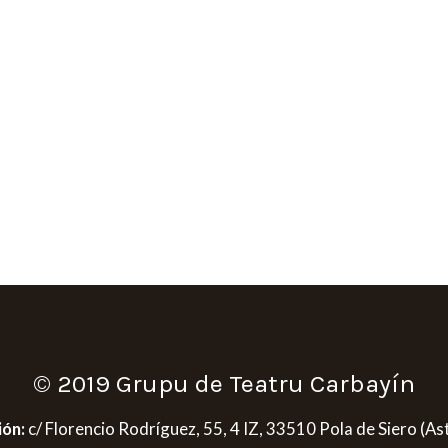
© 2019 Grupu de Teatru Carbayín
ión:
c/ Florencio Rodríguez, 55, 4 IZ, 33510 Pola de Siero (As