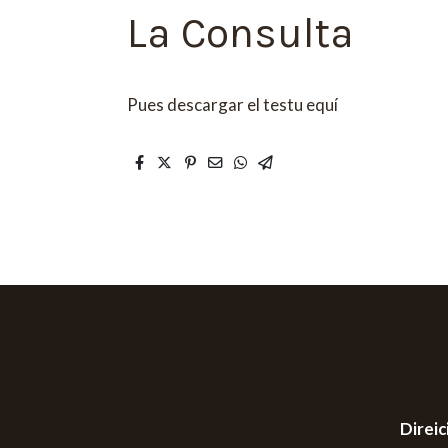
La Consulta
Pues descargar el testu equí
Direic