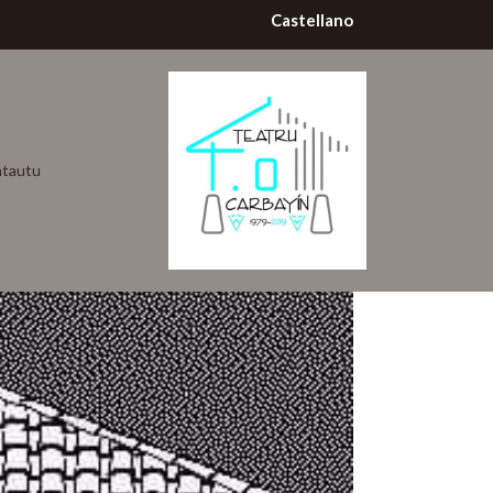
Castellano
tautu