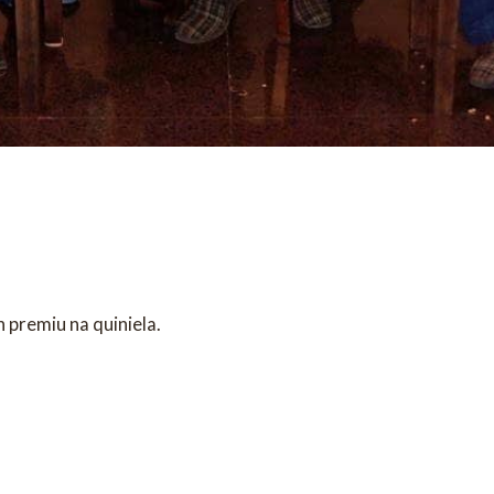
 premiu na quiniela.