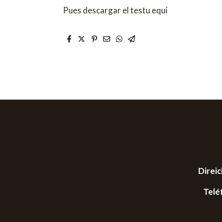
Pues descargar el testu equí
Direic
Telé