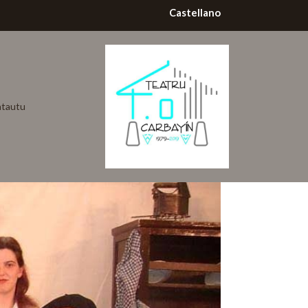
Castellano
tautu