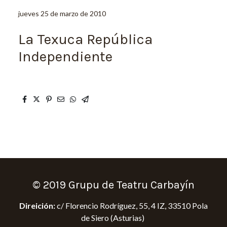
jueves 25 de marzo de 2010
La Texuca República
Independiente
© 2019 Grupu de Teatru Carbayín
Direición:
c/ Florencio Rodríguez, 55, 4 IZ, 33510 Pola
de Siero (Asturias)