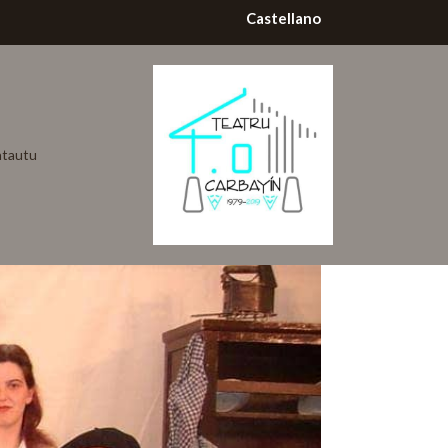
Castellano
tautu