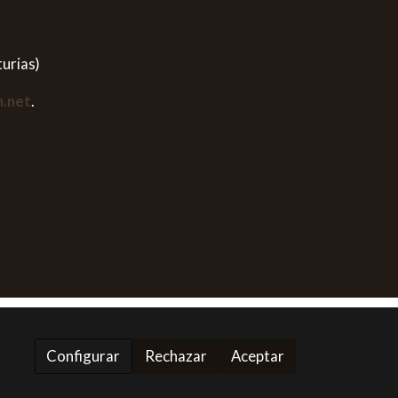
turias)
n.net
.
Configurar
Rechazar
Aceptar