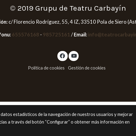
© 2019 Grupu de Teatru Carbayín
ión:
c/ Florencio Rodríguez, 55, 4 IZ, 33510 Pola de Siero (As
fonu:
655576168
-
985725161
/
Email:
info@teatrocarbayi
Política de cookies
Gestión de cookies
 datos estadísticos de la navegación de nuestros usuarios y mejorar
cias a través del botón “Configurar” o obtener más información en