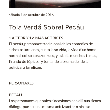
sábado 1 de octubre de 2016
Tola Verdá Sobrel Pecáu
1 ACTOR Y 1 o MÁS ACTRICES
El pecáu, personaxe tradicional de les comedies de
sidros asturnianes, cunta la so vida, la vida d'un home
normal, col so corazonzucu, y esbilla munchos temes,
tirando de tópicos, y tomando a broma dende la
política, a la relixón.
PERSONAXES:
PECÁU
Los personaxes que salen n'ocasiones con elli nun tienen
diálogu, pue ser una mesma actriz/actor o nin eso