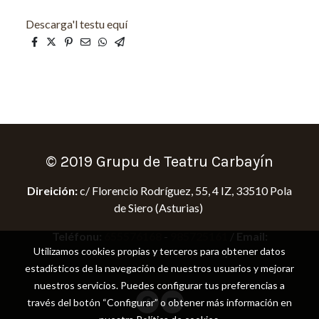
Descarga'l testu equí
© 2019 Grupu de Teatru Carbayín
Direición:
c/ Florencio Rodríguez, 55, 4 IZ, 33510 Pola
de Siero (Asturias)
Teléfonu:
655576168
-
985725161
/
Email:
Utilizamos cookies propias y terceros para obtener datos
info@teatrocarbayin.net
.
estadísticos de la navegación de nuestros usuarios y mejorar
nuestros servicios. Puedes configurar tus preferencias a
través del botón “Configurar” o obtener más información en