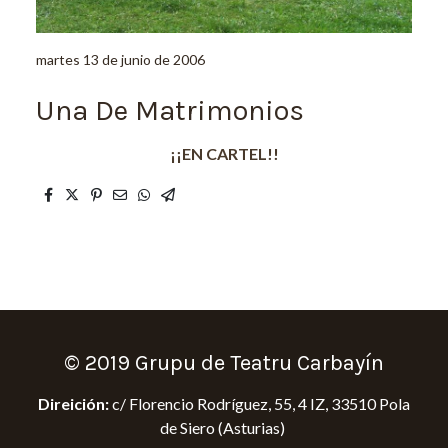
martes 13 de junio de 2006
Una De Matrimonios
¡¡EN CARTEL!!
© 2019 Grupu de Teatru Carbayín
Direición:
c/ Florencio Rodríguez, 55, 4 IZ, 33510 Pola
de Siero (Asturias)