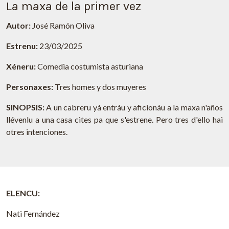
La maxa de la primer vez
Autor:
José Ramón Oliva
Estrenu:
23/03/2025
Xéneru:
Comedia costumista asturiana
Personaxes:
Tres homes y dos muyeres
SINOPSIS:
A un cabreru yá entráu y aficionáu a la maxa n'años
llévenlu a una casa cites pa que s'estrene. Pero tres d'ello hai
otres intenciones.
ELENCU:
Nati Fernández